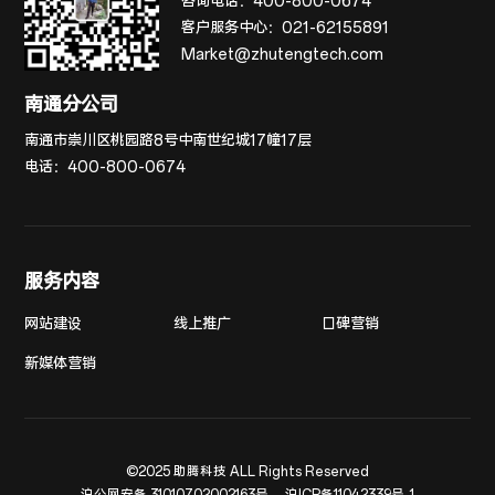
咨询电话：
400-800-0674
客户服务中心：
021-62155891
Market@zhutengtech.com
南通分公司
南通市崇川区桃园路8号中南世纪城17幢17层
电话：
400-800-0674
服务内容
网站建设
线上推广
口碑营销
新媒体营销
©2025 助腾科技 ALL Rights Reserved
沪公网安备 31010702002163号
沪ICP备11042339号-1