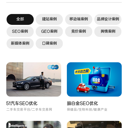
全部
建站案例
移动端案例
品牌设计案例
SEO案例
GEO案例
竞价案例
舆情案例
新媒体案例
口碑案例
51汽车SEO优化
脑白金SEO优化
二手车交易平台/二手车交易网
保健品/生物科技/健康产业