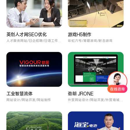
英创人才网SEO优化
游戏H5制作
人才服务网站/日企招聘/日语工作求
彩虹六号/育碧游戏/射击游戏
职
工业智慧流体
劲朗 JRONE
网站设计/网站开发/网站制作
外贸网站设计/网站开发/外贸商城设
计