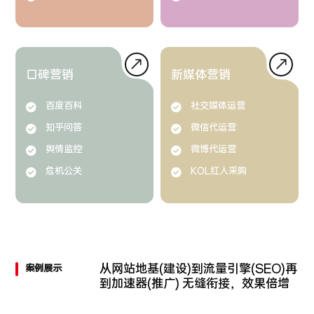
口碑营销
新媒体营销
百度百科
社交媒体运营
知乎问答
微信代运营
舆情监控
微博代运营
危机公关
KOL红人采购
从网站地基(建设)到流量引擎(SEO)再
案例展示
到加速器(推广)
无缝衔接，效果倍增