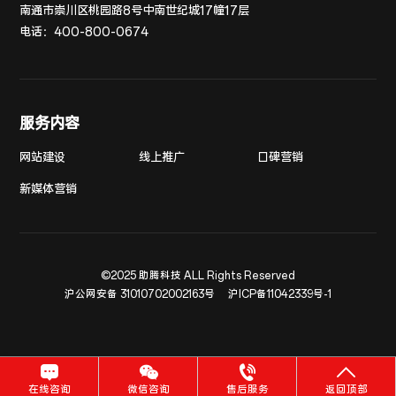
南通市崇川区桃园路8号中南世纪城17幢17层
电话：
400-800-0674
服务内容
网站建设
线上推广
口碑营销
新媒体营销
©2025 助腾科技 ALL Rights Reserved
沪公网安备 31010702002163号
沪ICP备11042339号-1
在线咨询
微信咨询
售后服务
返回顶部