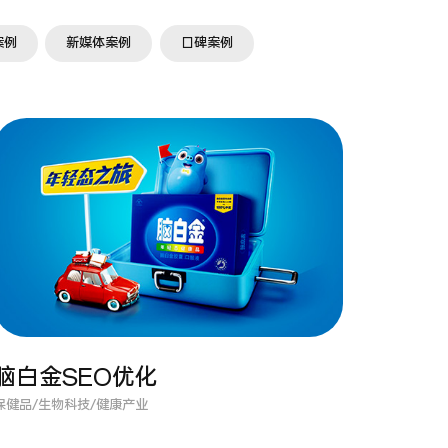
案例
新媒体案例
口碑案例
脑白金SEO优化
保健品/生物科技/健康产业