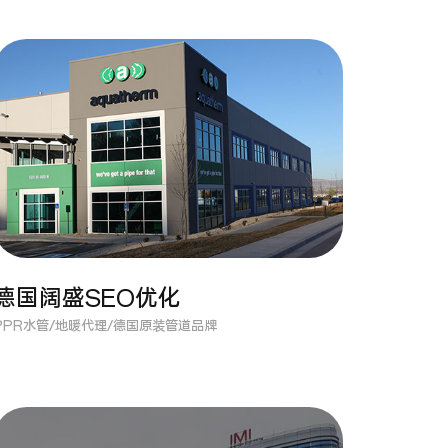
德国阔盛SEO优化
PPR水管/地暖代理/德国原装管道品牌