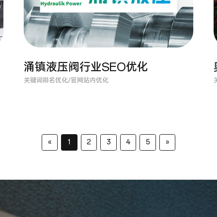
涌镇液压阀行业SEO优化
关键词排名优化/官网站内优化
«
1
2
3
4
5
»