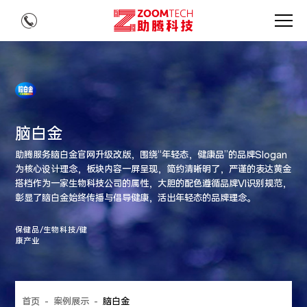
脑白金
助腾服务脑白金官网升级改版，围绕“年轻态，健康品”的品牌Slogan
为核心设计理念，板块内容一屏呈现，简约清晰明了，严谨的表达黄金
搭档作为一家生物科技公司的属性，大胆的配色遵循品牌VI识别规范，
彰显了脑白金始终传播与倡导健康，活出年轻态的品牌理念。
保健品/生物科技/健
康产业
首页
-
案例展示
-
脑白金