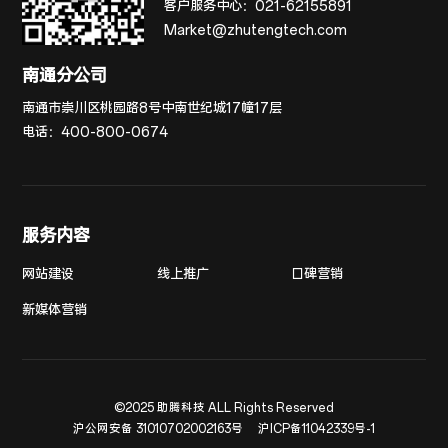
客户服务中心：
021-62155891
Market@zhutengtech.com
南通分公司
南通市崇川区桃园路8号中南世纪城17幢17层
电话：
400-800-0674
服务内容
网站建设
线上推广
口碑营销
新媒体营销
©2025 助腾科技 ALL Rights Reserved
沪公网安备 31010702002163号
沪ICP备11042339号-1