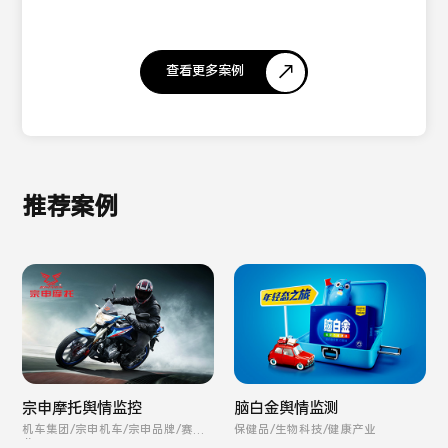
查看更多案例
推荐案例
宗申摩托舆情监控
脑白金舆情监测
机车集团/宗申机车/宗申品牌/赛科
保健品/生物科技/健康产业
龙