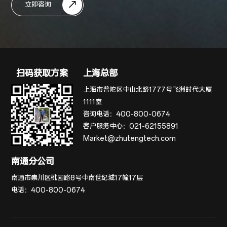
立即咨询
扫码获取方案
上海总部
上海市普陀区中山北路1777号飞洲时代大厦
1111室
咨询电话：
400-800-0674
客户服务中心：
021-62155891
Market@zhutengtech.com
南通分公司
南通市崇川区桃园路8号中南世纪城17幢17层
电话：
400-800-0674