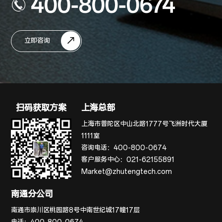
400-800-0674
立即咨询
扫码获取方案
上海总部
上海市普陀区中山北路1777号飞洲时代大厦
1111室
咨询电话：
400-800-0674
客户服务中心：
021-62155891
Market@zhutengtech.com
南通分公司
南通市崇川区桃园路8号中南世纪城17幢17层