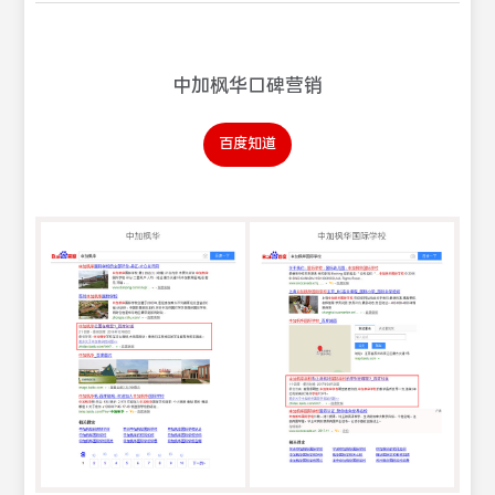
中加枫华口碑营销
百度知道