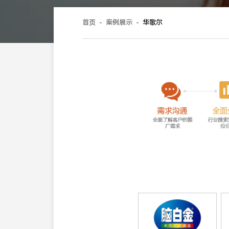
“让全天下的女人变得更加美丽”的品牌愿景，支持其高品质
展与消费者共鸣。
首页
-
案例展示
-
华歌尔