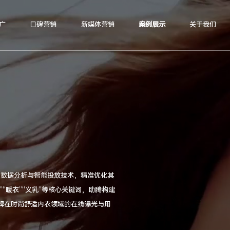
广
口碑营销
新媒体营销
案例展示
关于我们
的数据分析与智能投放技术，精准优化其
”“暖衣”“义乳”等核心关键词，助腾构建
牌在时尚舒适内衣领域的在线曝光与用
丽”的品牌认知，也助力其更好地传递