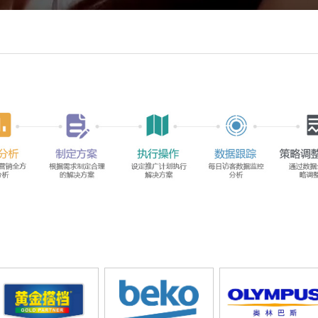
、人性化内衣产品在中国市场的深入拓