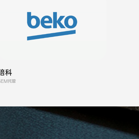
倍科
SEM托管