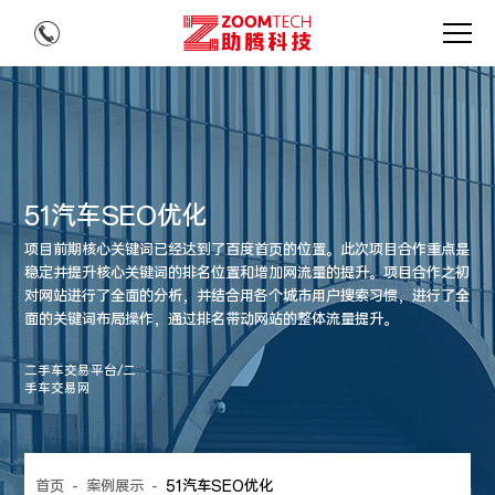
51汽车SEO优化
项目前期核心关键词已经达到了百度首页的位置。此次项目合作重点是
稳定并提升核心关键词的排名位置和增加网流量的提升。项目合作之初
对网站进行了全面的分析，并结合用各个城市用户搜索习惯，进行了全
面的关键词布局操作，通过排名带动网站的整体流量提升。
二手车交易平台/二
手车交易网
首页
-
案例展示
-
51汽车SEO优化