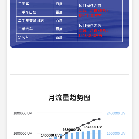
二手车
百度
项目操作之前
网站月均访问UV：
二手车出售
百度
1294000左右
二手车交易网站
百度
项目操作之后
二手汽车
百度
网站月均访问UV：
1740000左右
51汽车
百度
月流量趋势图
1800000 UV
2400000 UV
1730000 UV
1730000 UV
1630000 UV
1630000 UV
1600000 UV
1600000 UV
1400000 UV
1400000 UV