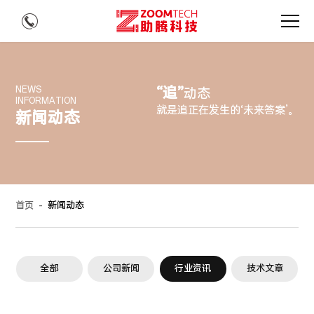
“追”
NEWS
动态
INFORMATION
就是追正在发生的‘未来答案’。
新闻动态
首页
-
新闻动态
全部
公司新闻
行业资讯
技术文章