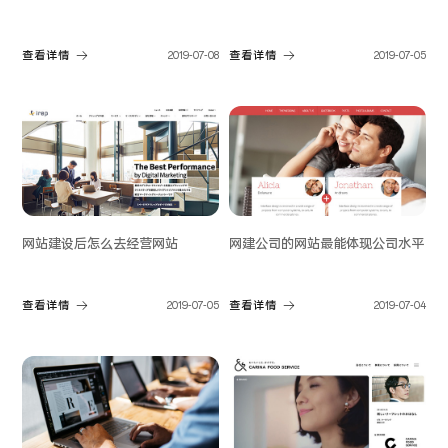
查看详情
2019-07-08
查看详情
2019-07-05
网站建设后怎么去经营网站
网建公司的网站最能体现公司水平
查看详情
2019-07-05
查看详情
2019-07-04