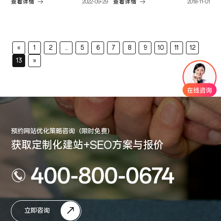
查看详情
2022-09-29
查看详情
2018-11-01
«
1
2
...
5
6
7
8
9
10
11
12
13
»
预约网站优化策略咨询（限时免费）
获取定制化建站+SEO方案与报价
400-800-0674
立即咨询