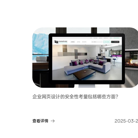
企业网页设计的安全性考量包括哪些方面？
查看详情
2025-03-2