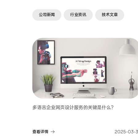
公司新闻
行业资讯
技术文章
多语言企业网页设计服务的关键是什么？
查看详情
2025-03-3