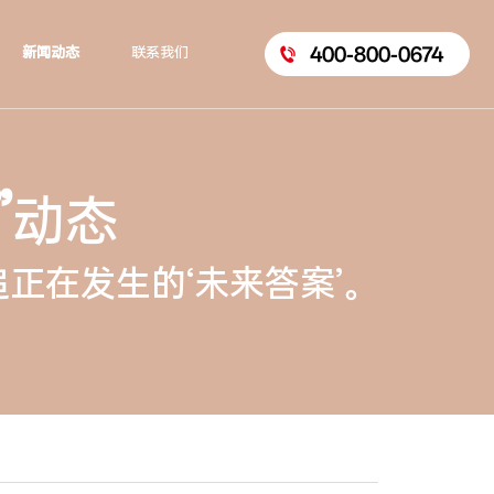
400-800-0674
新闻动态
联系我们
”
动态
正在发生的‘未来答案’。