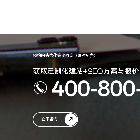
预约网站优化策略咨询（限时免费）
获取定制化建站+SEO方案与报价
400-800
立即咨询