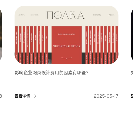
影响企业网页设计费用的因素有哪些？
8
查看详情
2025-03-17