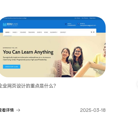
企业网页设计的重点是什么？
查看详情
2025-03-18