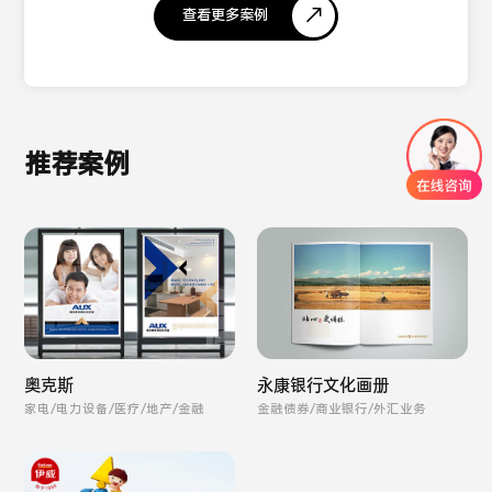
查看更多案例
推荐案例
奥克斯
永康银行文化画册
家电/电力设备/医疗/地产/金融
金融债券/商业银行/外汇业务