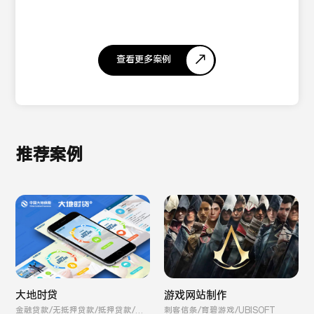
查看更多案例
推荐案例
游戏网站制作
大地时贷
刺客信条/育碧游戏/UBISOFT
金融贷款/无抵押贷款/抵押贷款/保