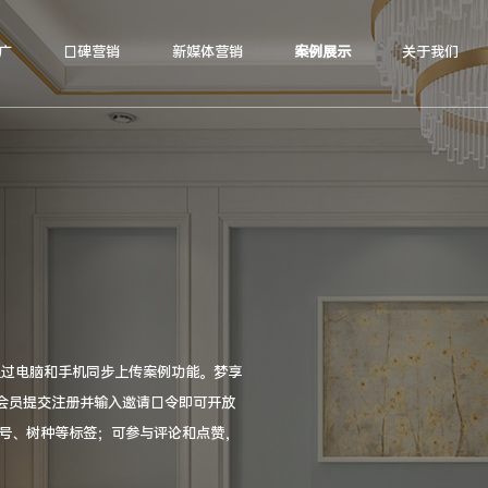
广
口碑营销
新媒体营销
案例展示
关于我们
通过电脑和手机同步上传案例功能。梦享
会员提交注册并输入邀请口令即可开放
型号、树种等标签；可参与评论和点赞，
可设置审核案例，可自定主页推荐，更