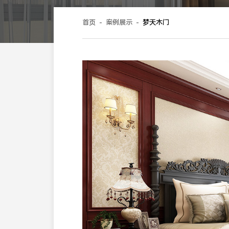
改设定标签等等。
首页
-
案例展示
-
梦天木门