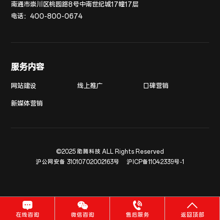
南通市崇川区桃园路8号中南世纪城17幢17层
电话：
400-800-0674
服务内容
网站建设
线上推广
口碑营销
新媒体营销
©2025 助腾科技 ALL Rights Reserved
沪公网安备 31010702002163号
沪ICP备11042339号-1
在线咨询
微信咨询
售后服务
返回顶部