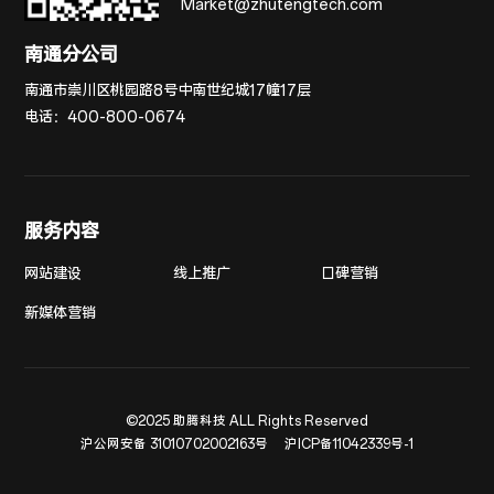
Market@zhutengtech.com
南通分公司
南通市崇川区桃园路8号中南世纪城17幢17层
电话：
400-800-0674
服务内容
网站建设
线上推广
口碑营销
新媒体营销
©2025 助腾科技 ALL Rights Reserved
沪公网安备 31010702002163号
沪ICP备11042339号-1