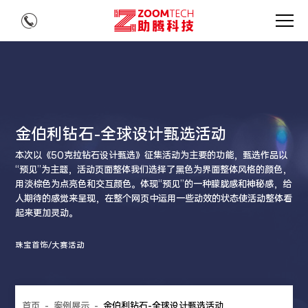
金伯利钻石-全球设计甄选活动
本次以《50克拉钻石设计甄选》征集活动为主要的功能，甄选作品以
“预见”为主题，活动页面整体我们选择了黑色为界面整体风格的颜色，
用淡棕色为点亮色和交互颜色。体现“预见”的一种朦胧感和神秘感，给
人期待的感觉来呈现，在整个网页中运用一些动效的状态使活动整体看
起来更加灵动。
珠宝首饰/大赛活动
首页
-
案例展示
-
金伯利钻石-全球设计甄选活动