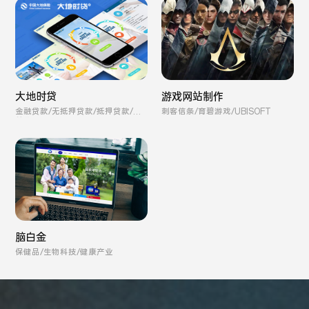
游戏网站制作
大地时贷
刺客信条/育碧游戏/UBISOFT
金融贷款/无抵押贷款/抵押贷款/保
单贷款
脑白金
保健品/生物科技/健康产业