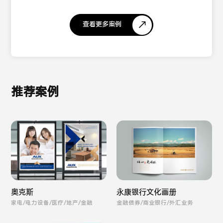
查看更多案例
推荐案例
奥克斯
永康银行文化画册
家电/电力设备/医疗/地产/金融
金融债券/商业银行/外汇业务