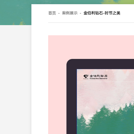
首页
-
案例展示
-
金伯利钻石-时节之美