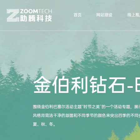
首页
网站建设
线上推
金伯利钻石-
围绕金伯利巴塞尔活动主题“时节之美”的一个活动专题，展
风格用简洁干净的版面和不同季节的颜色来突出四季的不同
夏、秋、冬。