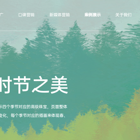
广
口碑营销
新媒体营销
案例展示
关于我们
时节之美
示四个季节对应的高级珠宝，页面整体
变化，每个季节对应的插画来体现春、