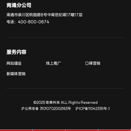
南通分公司
南通市崇川区桃园路8号中南世纪城17幢17层
电话：
400-800-0674
服务内容
网站建设
线上推广
口碑营销
新媒体营销
©2025 助腾科技 ALL Rights Reserved
沪公网安备 31010702002163号
沪ICP备11042339号-1