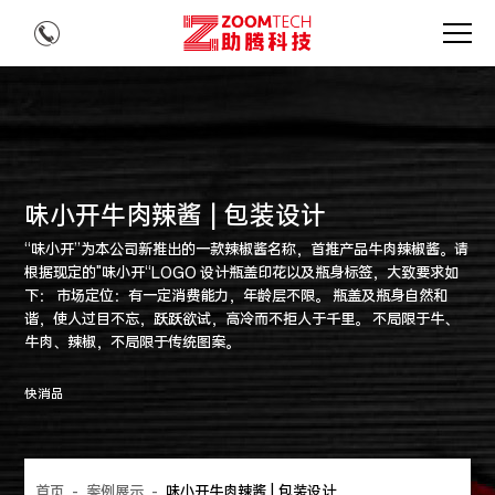
味小开牛肉辣酱 | 包装设计
“味小开”为本公司新推出的一款辣椒酱名称，首推产品牛肉辣椒酱。请
根据现定的"味小开“LOGO 设计瓶盖印花以及瓶身标签，大致要求如
下： 市场定位：有一定消费能力，年龄层不限。 瓶盖及瓶身自然和
谐，使人过目不忘，跃跃欲试，高冷而不拒人于千里。 不局限于牛、
牛肉、辣椒，不局限于传统图案。
快消品
首页
-
案例展示
-
味小开牛肉辣酱 | 包装设计