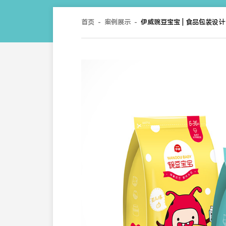
首页
-
案例展示
-
伊威豌豆宝宝 | 食品包装设计