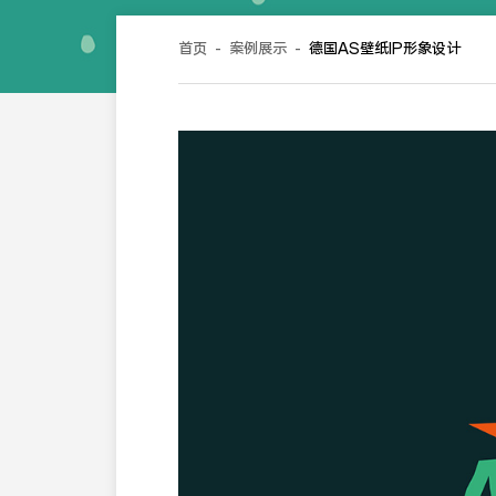
首页
-
案例展示
-
德国AS壁纸IP形象设计