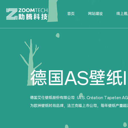
首页
网站建设
线上推
德国AS壁纸
德国艾仕壁纸股份有限公司（A.S. Création Tapeten A
为欧洲壁纸时尚品牌，法兰克福上市公司，每年壁纸产量超过