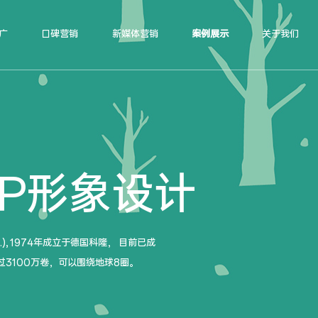
广
口碑营销
新媒体营销
案例展示
关于我们
IP形象设计
G.), 1974年成立于德国科隆， 目前已成
3100万卷，可以围绕地球8圈。