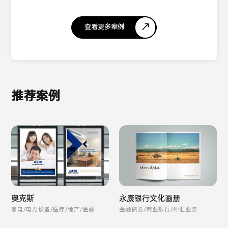
查看更多案例
推荐案例
奥克斯
永康银行文化画册
家电/电力设备/医疗/地产/金融
金融债券/商业银行/外汇业务