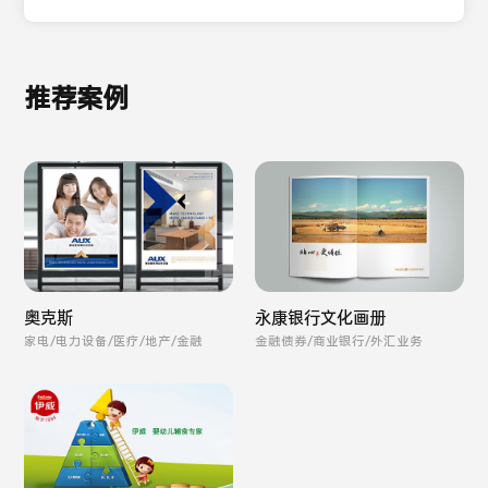
推荐案例
奥克斯
永康银行文化画册
家电/电力设备/医疗/地产/金融
金融债券/商业银行/外汇业务