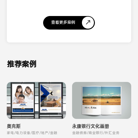
查看更多案例
推荐案例
奥克斯
永康银行文化画册
家电/电力设备/医疗/地产/金融
金融债券/商业银行/外汇业务