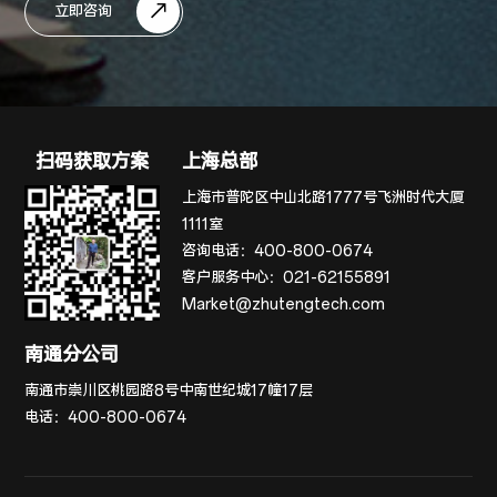
立即咨询
扫码获取方案
上海总部
上海市普陀区中山北路1777号飞洲时代大厦
1111室
咨询电话：
400-800-0674
客户服务中心：
021-62155891
Market@zhutengtech.com
南通分公司
南通市崇川区桃园路8号中南世纪城17幢17层
电话：
400-800-0674