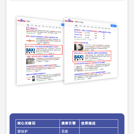
核心关键词
搜索引擎
效果描述
壁挂炉
百度