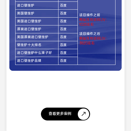
进口壁挂炉
百度
英国壁挂炉
百度
项目操作之前
网站月均访问UV：
英国进口壁挂炉
百度
1025左右
原装进口壁挂炉
百度
项目操作之后
英国原装进口壁挂炉
百度
网站月均访问UV：
3620左右
壁挂炉十大排名
百度
进口壁挂炉什么牌子好
百度
进口壁挂炉品牌
百度
查看更多案例