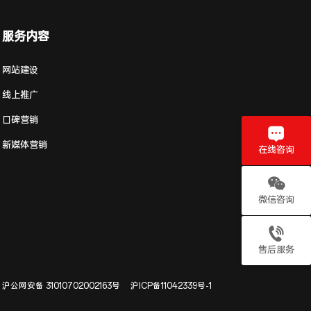
服务内容
网站建设
线上推广
口碑营销
新媒体营销
在线咨询
微信咨询
售后服务
沪公网安备 31010702002163号
沪ICP备11042339号-1