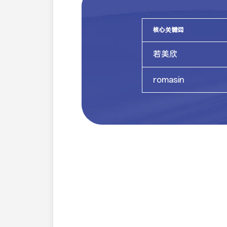
核心关键词
若美欣
romasin