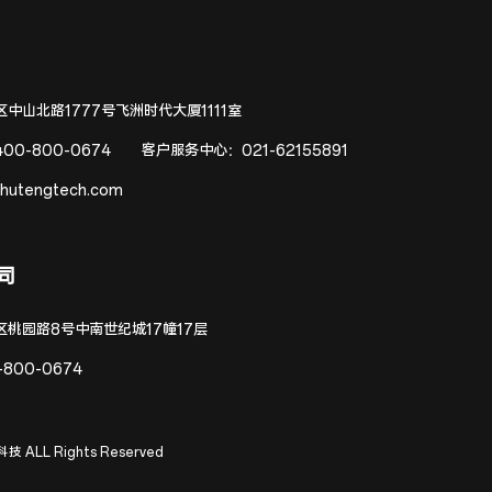
中山北路1777号飞洲时代大厦1111室
400-800-0674
客户服务中心：
021-62155891
hutengtech.com
司
区桃园路8号中南世纪城17幢17层
-800-0674
技 ALL Rights Reserved