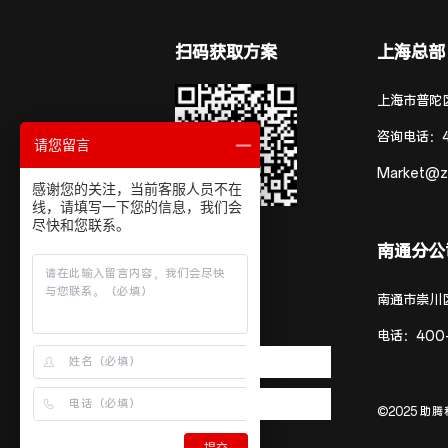
扫码获取方案
上海总部
上海市普陀区
咨询电话：
请您留言
Market@z
感谢您的关注，当前客服人员不在
线，请填写一下您的信息，我们会
尽快和您联系。
南通分公
南通市崇川
电话：
400
©2025 助腾科