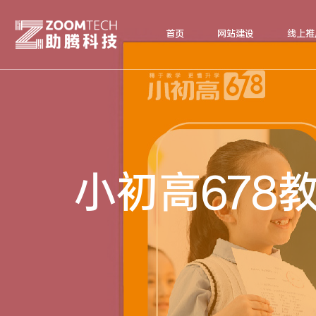
首页
网站建设
线上推
小初高678