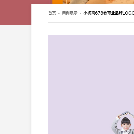
首页
-
案例展示
-
小初高678教育业品牌LOG