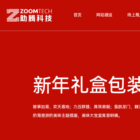
首页
网站建设
线上推
新年礼盒包
猪事如意，欢天喜地；力压群雄、属我最靓；鱼跃龙门，翻
的海里游的美味主题插画，美味大宝盒寓意明确。