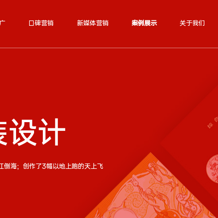
广
口碑营销
新媒体营销
案例展示
关于我们
装设计
江倒海；创作了3幅以地上跑的天上飞