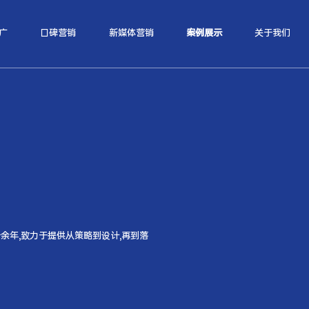
广
口碑营销
新媒体营销
案例展示
关于我们
余年,致力于提供从策略到设计,再到落