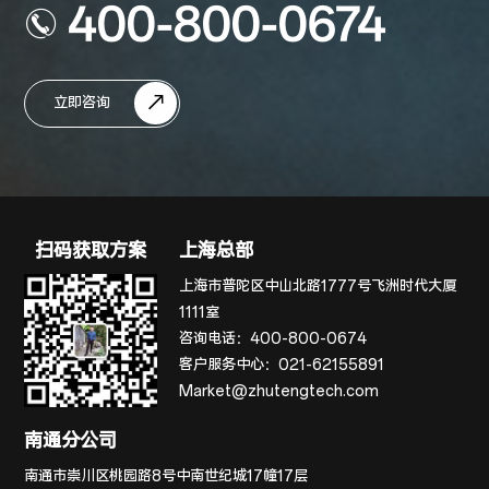
400-800-0674
立即咨询
扫码获取方案
上海总部
上海市普陀区中山北路1777号飞洲时代大厦
1111室
咨询电话：
400-800-0674
客户服务中心：
021-62155891
Market@zhutengtech.com
南通分公司
南通市崇川区桃园路8号中南世纪城17幢17层