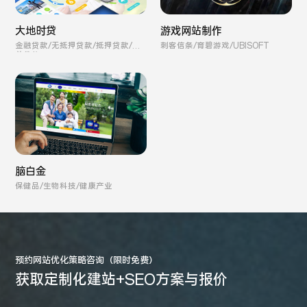
游戏网站制作
大地时贷
刺客信条/育碧游戏/UBISOFT
金融贷款/无抵押贷款/抵押贷款/保
单贷款
脑白金
保健品/生物科技/健康产业
预约网站优化策略咨询（限时免费）
获取定制化建站+SEO方案与报价