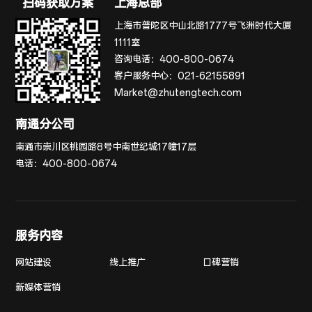
扫码获取方案
上海总部
上海市普陀区中山北路1777号飞洲时代大厦
1111室
咨询电话：
400-800-0674
客户服务中心：
021-62155891
Market@zhutengtech.com
南通分公司
南通市崇川区桃园路8号中南世纪城17幢17层
电话：
400-800-0674
服务内容
网站建设
线上推广
口碑营销
新媒体营销