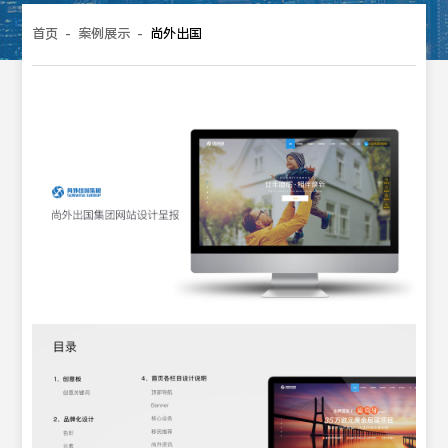
首页
-
案例展示
-
尚外出国