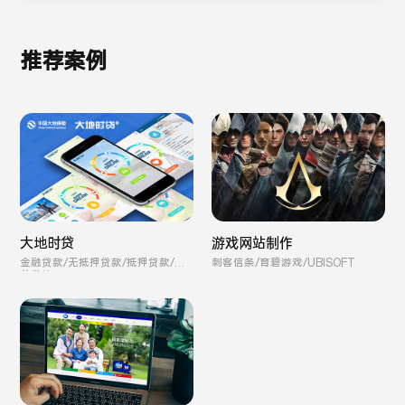
推荐案例
游戏网站制作
大地时贷
刺客信条/育碧游戏/UBISOFT
金融贷款/无抵押贷款/抵押贷款/保
单贷款