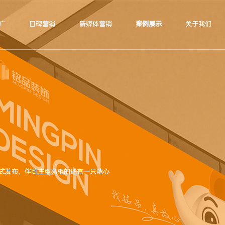
广
口碑营销
新媒体营销
案例展示
关于我们
正式发布，伴随主型亮相的还有一只精心