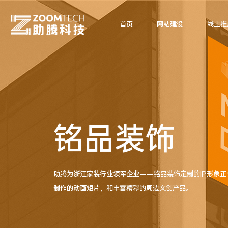
首页
网站建设
线上推
铭品装饰
助腾为浙江家装行业领军企业——铭品装饰定制的IP形象
制作的动画短片，和丰富精彩的周边文创产品。