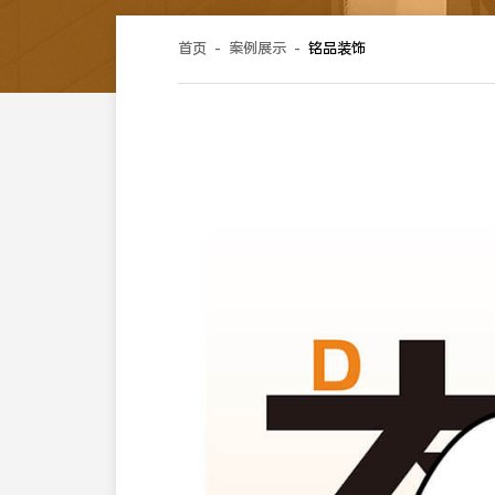
首页
-
案例展示
-
铭品装饰