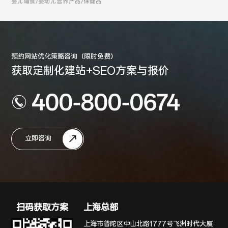
全案
婴儿辅食/婴幼儿营养产品/保健品
预约网站优化策略咨询（限时免费）
获取定制化建站+SEO方案与报价
400-800-0674
立即咨询
扫码获取方案
上海总部
上海市普陀区中山北路1777号飞洲时代大厦