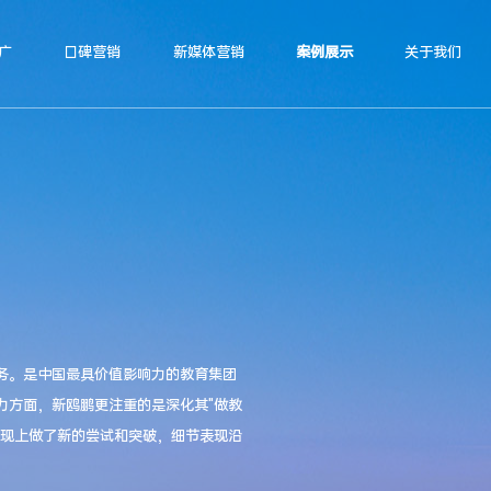
广
口碑营销
新媒体营销
案例展示
关于我们
务。是中国最具价值影响力的教育集团
力方面，新鸥鹏更注重的是深化其"做教
实现上做了新的尝试和突破，细节表现沿
。