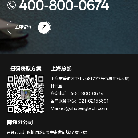
400-800-0674
立即咨询
扫码获取方案
上海总部
上海市普陀区中山北路1777号飞洲时代大厦
1111室
咨询电话：
400-800-0674
客户服务中心：
021-62155891
Market@zhutengtech.com
南通分公司
南通市崇川区桃园路8号中南世纪城17幢17层