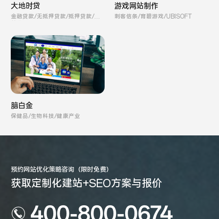
游戏网站制作
大地时贷
刺客信条/育碧游戏/UBISOFT
金融贷款/无抵押贷款/抵押贷款/保
单贷款
脑白金
保健品/生物科技/健康产业
预约网站优化策略咨询（限时免费）
获取定制化建站+SEO方案与报价
400-800-0674