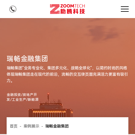
瑞畅金融集团
瑞畅集团"业务专业化、集团多元化、战略全球化"，以简约时尚的风格
体现瑞畅集团走在现代的前沿，流畅的交互使页面充满活力更富有吸引
力。
金融投资/房地产开
发/工业生产/新能源
首页
-
案例展示
-
瑞畅金融集团