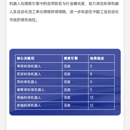
机器人在搜索引擎中的自然排名与行业曝光度，助力其在桁架机器
人及自动化加工单元领域持续领跑，进一步巩固在中国工业自动化
市场的领先地位。
核心关键词
搜索引擎
效果描述
单梁桁架机器人
百度
9
双梁桁架机器人
百度
8
双桁架机器人
百度
9
悬臂梁桁架机器人
百度
9
两轴桁架机器人
百度
13
多轴桁架机器人
百度
12