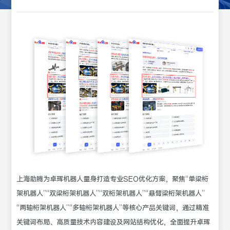
上海助腾为卓珲机器人量身打造专业SEO优化方案，聚焦“单梁桁
架机器人”“双梁桁架机器人”“双桁架机器人”“悬臂梁桁架机器人”
“两轴桁架机器人”“多轴桁架机器人”等核心产品关键词，通过精准
关键词布局、高质量技术内容建设及网站结构优化，全面提升卓珲