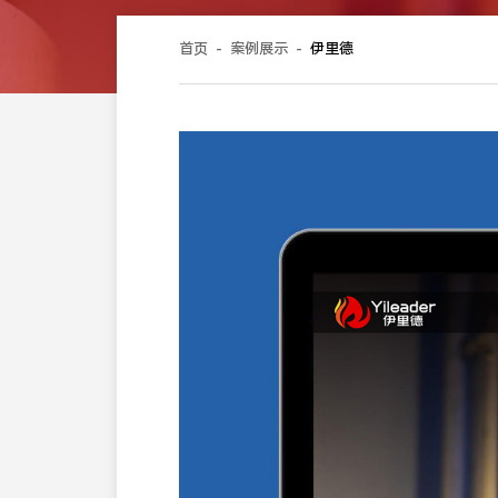
首页
-
案例展示
-
伊里德