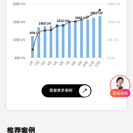
2000 UV
2400 UV
1853 UV
1853 UV
1642 UV
1642 UV
1512 UV
1512 UV
1600 UV
1600 UV
1403 UV
1403 UV
976 UV
976 UV
1200 UV
800 UV
800 UV
0 UV
3月
6月
9月
12月
1月
4月
7月
10月
2月
5月
8月
11月
查看更多案例
推荐案例