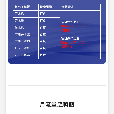
核心关键词
搜索引擎
效果描述
开水机
百度
开水器
百度
项目操作之前
网站月均访问UV：
温水机
百度
0左右
节能开水器
百度
项目操作之后
节能开水器
百度
网站月均访问UV：
1853左右
刷卡开水机
百度
刷卡开水器
百度
月流量趋势图