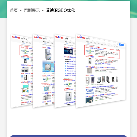
首页
-
案例展示
-
艾迪卫SEO优化