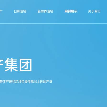
广
口碑营销
新媒体营销
案例展示
关于我们
产集团
站整体严谨和品牌色调体现出上选地产安