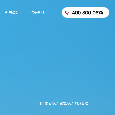
400-800-0674
新闻动态
联系我们
地产集团/房产销售/房产投资管理