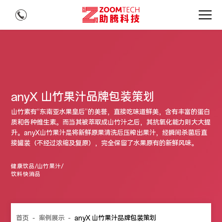
anyX 山竹果汁品牌包装策划
山竹素有“东南亚水果皇后”的美誉，直接吃味道鲜美，含有丰富的蛋白
质和各种维生素。而当其被萃取成山竹汁之后，其抗氧化能力则大大提
升。anyX山竹果汁是将新鲜原果清洗后压榨出果汁，经瞬间杀菌后直
接罐装（不经过浓缩及复原），完全保留了水果原有的新鲜风味。
健康饮品/山竹果汁/
饮料快消品
首页
-
案例展示
-
anyX 山竹果汁品牌包装策划