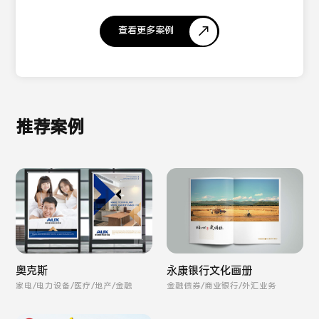
查看更多案例
推荐案例
奥克斯
永康银行文化画册
家电/电力设备/医疗/地产/金融
金融债券/商业银行/外汇业务