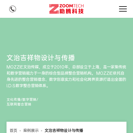
文治吉祥物设计与传播
MOZZIE文治传媒，成立于2010年，总部设立于上海，是一家集传统
和数字营销能力于一身的综合型品牌整合营销机构。 MOZZIE依托自
身先进的整合营销理念、数字创意实力和社会化跨界资源打造出全面的
I.D.S数字整合营销体系。
文化传播/数字营销/
互联网整合营销
首页
-
案例展示
-
文治吉祥物设计与传播