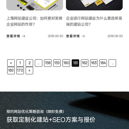
上海网站建设公司：如何更好发挥
企业进行网站建设为什么要选择高
企业网站的作用？
端的建站公司？
查看详情
2018-09-30
查看详情
2018-09-30
«
1
2
...
158
159
160
161
162
163
164
...
169
170
»
预约网站优化策略咨询（限时免费）
获取定制化建站+SEO方案与报价