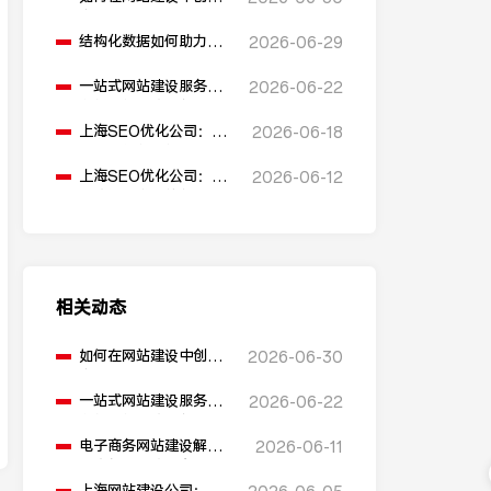
多语言版本？
结构化数据如何助力
2026-06-29
SEO表现？
一站式网站建设服务平
2026-06-22
台能提供哪些服务？
上海SEO优化公司：如
2026-06-18
何通过优化网站标题提
升点击率和SEO效果？
上海SEO优化公司：有
2026-06-12
哪些值得推荐的免费
SEO优化工具？
相关动态
如何在网站建设中创建
2026-06-30
多语言版本？
一站式网站建设服务平
2026-06-22
台能提供哪些服务？
电子商务网站建设解决
2026-06-11
方案包含哪些内容？