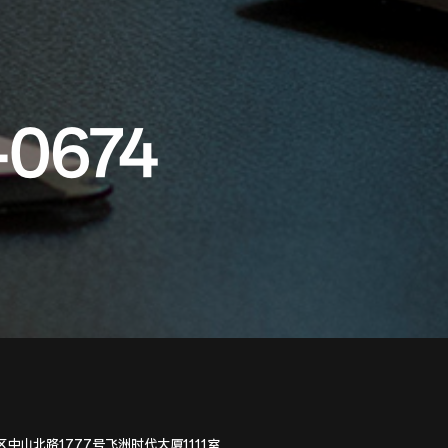
-0674
中山北路1777号飞洲时代大厦1111室