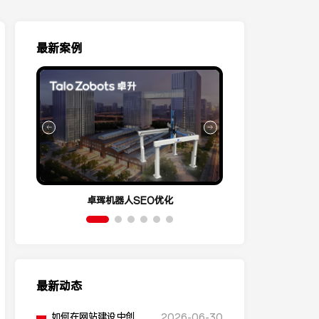
最新案例
卓珲机器人SEO优化
营销云Conve
最新动态
如何在网站建设中创建
2026-06-30