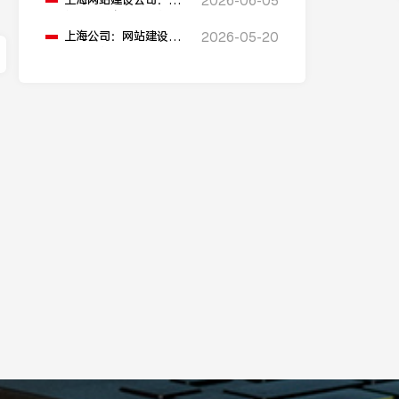
上海网站建设公司：网
2026-06-05
站建设域名选择有什么
建议？
上海公司：网站建设的
2026-05-20
流程是什么？