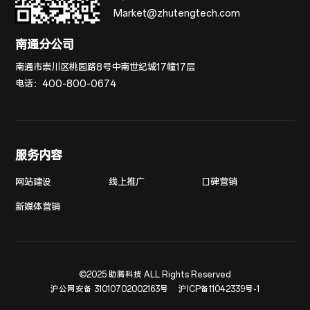
Market@zhutengtech.com
南通分公司
南通市崇川区桃园路8号中南世纪城17幢17层
电话：
400-800-0674
服务内容
网站建设
线上推广
口碑营销
新媒体营销
©2025 助腾科技 ALL Rights Reserved
沪公网安备 31010702002163号
沪ICP备11042339号-1