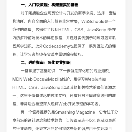
一、入门级教程：构建坚实的基础
对于刚接触企业网页设计与开发的新手来说，选择一套结
构清晰、内容全面的入门教程非常重要，W3Schools是一个
绝佳的选择，它提供了包括HTML、CSS、JavaScript等在
内的多种前端技术的详细教程，并通过实例演示和练习题来巩
固所学知识，此外Codecademy也提供了一系列互动式的课
程，让学习者能够在实践中掌握编程技巧。
二、进阶指南：深化专业知识
一旦掌握了基础知识，下一步就是深化您的专业知识，
MDN Web Docs由Mozilla维护，是学习Web技术如
HTML、CSS、JavaScript以及其他相关技术的最佳资源之
一，这里不仅有详尽的技术文档，还有针对不同难度级别的教
程，非常适合希望深入理解Web开发原理的学习者。
另一个值得推荐的是Smashing Magazine，它专注于分
享前沿的设计理念和技术趋势，订阅该杂志不仅可以获取最新
的行业动态，还能学习到如何将这些新知识应用于实际项目