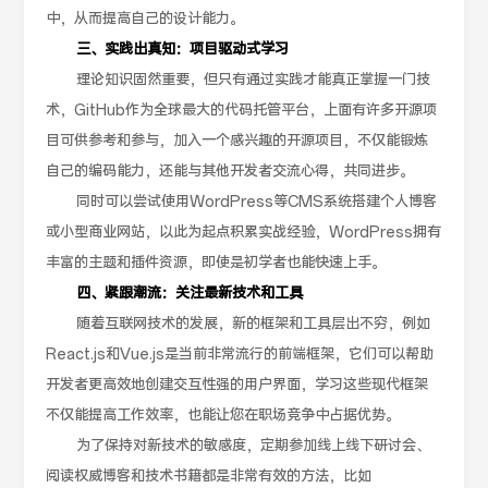
中，从而提高自己的设计能力。
三、实践出真知：项目驱动式学习
理论知识固然重要，但只有通过实践才能真正掌握一门技
术，GitHub作为全球最大的代码托管平台，上面有许多开源项
目可供参考和参与，加入一个感兴趣的开源项目，不仅能锻炼
自己的编码能力，还能与其他开发者交流心得，共同进步。
同时可以尝试使用WordPress等CMS系统搭建个人博客
或小型商业网站，以此为起点积累实战经验，WordPress拥有
丰富的主题和插件资源，即使是初学者也能快速上手。
四、紧跟潮流：关注最新技术和工具
随着互联网技术的发展，新的框架和工具层出不穷，例如
React.js和Vue.js是当前非常流行的前端框架，它们可以帮助
开发者更高效地创建交互性强的用户界面，学习这些现代框架
不仅能提高工作效率，也能让您在职场竞争中占据优势。
为了保持对新技术的敏感度，定期参加线上线下研讨会、
阅读权威博客和技术书籍都是非常有效的方法，比如