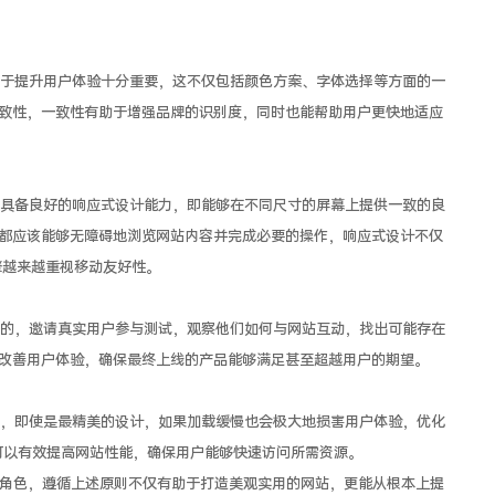
于提升用户体验十分重要，这不仅包括颜色方案、字体选择等方面的一
致性，一致性有助于增强品牌的识别度，同时也能帮助用户更快地适应
具备良好的响应式设计能力，即能够在不同尺寸的屏幕上提供一致的良
都应该能够无障碍地浏览网站内容并完成必要的操作，响应式设计不仅
擎越来越重视移动友好性。
的，邀请真实用户参与测试，观察他们如何与网站互动，找出可能存在
改善用户体验，确保最终上线的产品能够满足甚至超越用户的期望。
，即使是最精美的设计，如果加载缓慢也会极大地损害用户体验，优化
可以有效提高网站性能，确保用户能够快速访问所需资源。
要的角色，遵循上述原则不仅有助于打造美观实用的网站，更能从根本上提