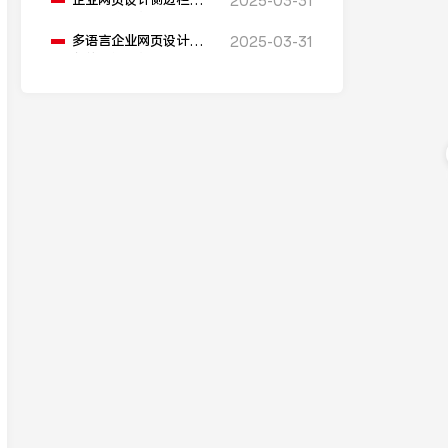
企业网页设计侧边栏的
2025-03-31
最佳实践是什么？
多语言企业网页设计服
2025-03-31
务的关键是什么？