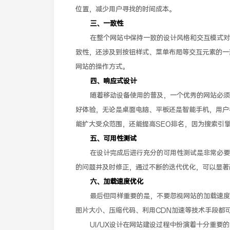
位置，减少用户寻找的时间成本。
三、一致性
在整个网站中保持一致的设计风格和交互模式对
致性，还涉及到按钮样式、菜单布局等交互元素的一
网站的操作方式。
四、响应式设计
随着移动设备使用的普及，一个优秀的网站必须
好体验，无论是桌面电脑、平板还是智能手机，用户
能扩大受众范围，还能提高SEO排名，因为搜索引
五、可用性测试
在设计完成后进行充分的可用性测试是非常必要
的问题并及时修正，通过不断的迭代优化，可以显著
六、加载速度优化
最后但同样重要的是，不要忽视网站的加载速度
图片大小、压缩代码、利用CDN加速等技术手段都
UI/UX设计在网站建设过程中扮演着十分重