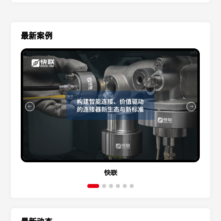
最新案例
快联