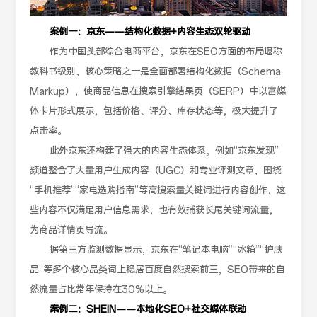
案例一：京东——结构化数据+内容生态双轮驱动
作为中国头部综合电商平台，京东在SEO方面的布局堪称
教科书级别，核心策略之一是全面部署结构化数据（Schema
Markup），使商品信息在搜索引擎结果页（SERP）中以富媒
体卡片形式展示，包括价格、评分、库存状态等，极大提升了
点击率。
此外京东还构建了强大的内容生态体系，例如“京东发现”
频道整合了大量用户生成内容（UGC）和专业评测文章，围绕
“手机推荐”“家电选购指南”等高搜索量关键词进行内容创作，这
些内容不仅满足用户信息需求，也有效捕获长尾关键词流量，
为商品详情页导流。
据第三方监测数据显示，京东在“笔记本电脑”“冰箱”“护肤
品”等多个核心品类词上稳居百度自然搜索前三，SEO带来的自
然流量占比常年保持在30%以上。
案例二：SHEIN——本地化SEO+社交媒体联动