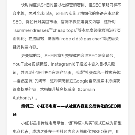
快时尚巨头SHEIN虽以社媒营销著称，但SEO策略同样不
容小觑，面对全球市场，SHEIN实施了精细化的多语言本地化
SEO，例如针对美国市场，官网不仅使用英文内容，还针对
“summer dresses”“cheap tops”等本地高频搜索词进行页
面优化；在法国站，则围绕“robe d’été pas cher”等法语关
键词构建内容。
更关键的是，SHEIN将社交媒体内容与SEO深度融合，
YouTube视频标题、Instagram帖子描述中嵌入目标关键
词，并通过外链引导至官网产品页，形成“社交曝光—搜索兴趣
—自然回流”的闭环，这种策略使在Google自然搜索中持续获
得高权重外链，大幅提升域名权威度（Domain
Authority）。
案例三：小红书电商——从社区内容到交易转化的SEO闭
环
小红书虽非传统电商平台，但“种草+购买”模式已成为新型
电商代表，成功之处在于将社区内容天然转化为SEO资产，用