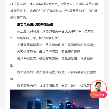
相关长尾词，并内链至对应商品页，6个月内，该网站自然流量
增长320%，来自SEO的订单占比从12%提升至41%，ROI远
超付费广告。
成功电商SEO的共性经验
从上述案例可见，成功的电商平台SEO并非单一技术操
作，而是系统工程，核心要素包括：
关键词策略精准化：从大词转向用户意图明确的长尾词；
内容价值导向：解决用户问题，而非硬广堆砌；
技术基础扎实：确保爬虫友好、加载速度快、移动端适
配；
内外链协同：高质量外链提升权重，内部链接强化页面关
联；
数据驱动迭代：持续监测排名、流量、转化，优化策略。